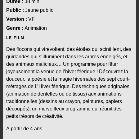
Durée :
38 min
Public :
Jeune public
Version :
VF
Genre :
Animation
LE FILM
Des flocons qui virevoltent, des étoiles qui scintillent, des
guirlandes qui s’illuminent dans les arbres enneigés, et
des animaux malicieux… Un programme pour fêter
joyeusement la venue de l’hiver féerique ! Découvrez la
douceur, la poésie et la magie hivernales des sept court-
métrages de L’Hiver féerique. Des techniques originales
(animation de dentelles ou de tissus) aux animations
traditionnelles (dessins au crayon, peintures, papiers
découpés), un merveilleux programme qui réunit des
petits trésors de créativité.
À partir de 4 ans.