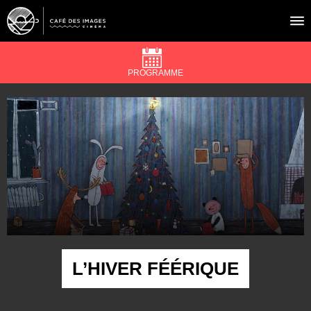
PROGRAMME
À L’AFFICHE
ÉVÉNEMENTS
CAFÉ DU CINÉ
PRATIQUE
ÉDUCATION AUX IMAGES
L’HIVER FÉÉRIQUE