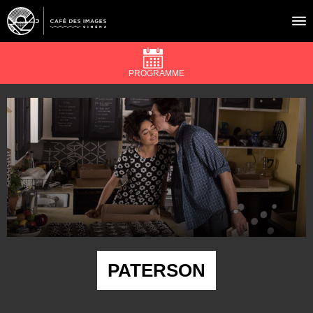
PROGRAMME
À L’AFFICHE
ÉVÉNEMENTS
CAFÉ DU CINÉ
PRATIQUE
ÉDUCATION AUX IMAGES
PATERSON