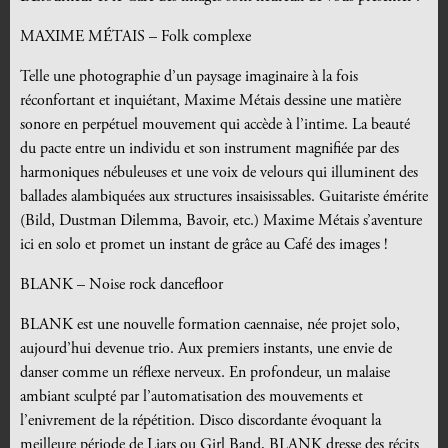
MAXIME MÉTAIS – Folk complexe
Telle une photographie d’un paysage imaginaire à la fois
réconfortant et inquiétant, Maxime Métais dessine une matière
sonore en perpétuel mouvement qui accède à l’intime. La beauté
du pacte entre un individu et son instrument magnifiée par des
harmoniques nébuleuses et une voix de velours qui illuminent des
ballades alambiquées aux structures insaisissables. Guitariste émérite
(Bild, Dustman Dilemma, Bavoir, etc.) Maxime Métais s’aventure
ici en solo et promet un instant de grâce au Café des images !
BLANK – Noise rock dancefloor
BLANK est une nouvelle formation caennaise, née projet solo,
aujourd’hui devenue trio. Aux premiers instants, une envie de
danser comme un réflexe nerveux. En profondeur, un malaise
ambiant sculpté par l’automatisation des mouvements et
l’enivrement de la répétition. Disco discordante évoquant la
meilleure période de Liars ou Girl Band, BLANK dresse des récits