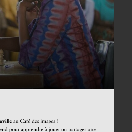
uville
au Café des images !
tend pour apprendre à jouer ou partager une