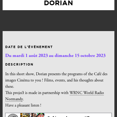
DORIAN
DATE DE L’ÉVÉNEMENT
Du mardi 1 août 2023 au dimanche 15 octobre 2023
DESCRIPTION
In this short show, Dorian presents the programs of the Café des
images Cinéma to you ! Films, events, and his thoughts about
these.
This project is made in partnership with
WRNC World Radio
Normandy
.
Have a pleasant listen !