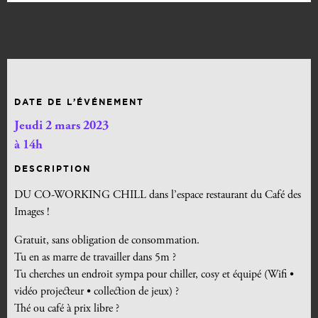
DATE DE L’ÉVÉNEMENT
Jeudi 2 mars 2023
à 14h
DESCRIPTION
DU CO-WORKING CHILL dans l’espace restaurant du Café des
Images !
Gratuit, sans obligation de consommation.
Tu en as marre de travailler dans 5m ?
Tu cherches un endroit sympa pour chiller, cosy et équipé (Wifi •
vidéo projecteur • collection de jeux) ?
Thé ou café à prix libre ?