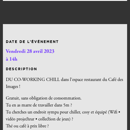
DATE DE L’ÉVÉNEMENT
Vendredi 28 avril 2023
à 14h
DESCRIPTION
DU CO-WORKING CHILL dans l’espace restaurant du Café des
Images !
Gratuit, sans obligation de consommation.
Tu en as marre de travailler dans 5m ?
Tu cherches un endroit sympa pour chiller, cosy et équipé (Wifi •
vidéo projecteur • collection de jeux) ?
Thé ou café à prix libre ?