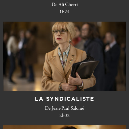
De Ali Cherri
1h24
LA SYNDICALISTE
De Jean-Paul Salomé
2h02