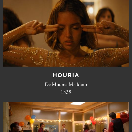
HOURIA
De Mounia Meddour
1h38