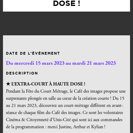
DOSE !
DATE DE L’ÉVÉNEMENT
Du mercredi 15 mars 2023 au mardi 21 mars 2023
DESCRIPTION
★ L’EXTRA-COURT À HAUTE DOSE !
Pendant la Fête du Court Métrage, le Café des images propose une
surprenante plongée en salle au cœur de la création courte ! Du 15
au 21 mars 2023, découvrez un court-métrage différent en avant-
séance de chaque film du Café des images. Ce sont les volontaires
Cinéma & Citoyenneté d’Unis-Cité qui sont ici aux commandes
de la programmation : merci Justine, Arthur et Kylian !