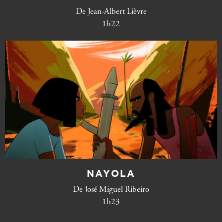
De Jean-Albert Lièvre
1h22
NAYOLA
De José Miguel Ribeiro
1h23