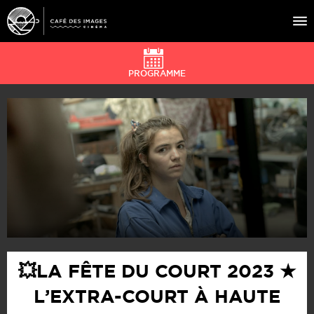
PROGRAMME
À L’AFFICHE
ÉVÉNEMENTS
CAFÉ DU CINÉ
PRATIQUE
ÉDUCATION AUX IMAGES
💥LA FÊTE DU COURT 2023 ★
L’EXTRA-COURT À HAUTE