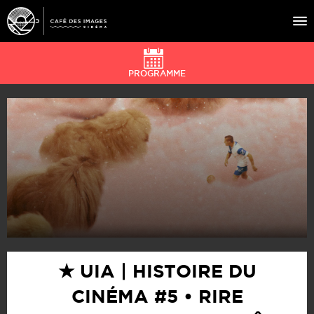
PROGRAMME
À L’AFFICHE
ÉVÉNEMENTS
CAFÉ DU CINÉ
PRATIQUE
ÉDUCATION AUX IMAGES
★ UIA | HISTOIRE DU
CINÉMA #5 • RIRE