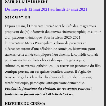
DATE DE L’ÉVÉNEMENT
Du mercredi 12 mai 2021 au lundi 17 mai 2021
DESCRIPTION
Depuis 10 ans, l’Université Inter-Âge et le Café des images vous
proposent de (re)-découvrir des œuvres cinématographiques autour
d’un parcours thématique. Pour la saison 2020-2021,
l’universitaire Meera Perampalam a choisi de présenter et
d’échanger autour d’une sélection de comédies, bienvenue pour
traverser cette année compliquée ! Au cinéma, la comédie connaît
plusieurs métamorphoses liées à des aspérités génériques,
culturelles, narratives, esthétiques… À travers un panorama du film
comique portant sur ces quinze dernières années, il s’agira de
traverser le globe à la recherche d’une définition de l’humour,
tantôt burlesque, parodique, satirique voire dramatique.
Pendant la fermeture des cinémas, les rencontres vous sont
proposées en format virtuel ! #OnResteEnLien
HISTOIRE DU CINÉMA