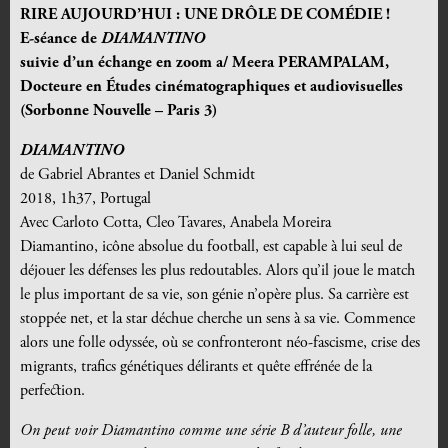
RIRE AUJOURD’HUI : UNE DRÔLE DE COMÉDIE !
E-séance de
DIAMANTINO
suivie d’un échange en zoom a/ Meera PERAMPALAM,
Docteure en Études cinématographiques et audiovisuelles
(Sorbonne Nouvelle – Paris 3)
DIAMANTINO
de Gabriel Abrantes et Daniel Schmidt
2018, 1h37, Portugal
Avec Carloto Cotta, Cleo Tavares, Anabela Moreira
Diamantino, icône absolue du football, est capable à lui seul de
déjouer les défenses les plus redoutables. Alors qu’il joue le match
le plus important de sa vie, son génie n’opère plus. Sa carrière est
stoppée net, et la star déchue cherche un sens à sa vie. Commence
alors une folle odyssée, où se confronteront néo-fascisme, crise des
migrants, trafics génétiques délirants et quête effrénée de la
perfection.
On peut voir Diamantino comme une série B d’auteur folle, une