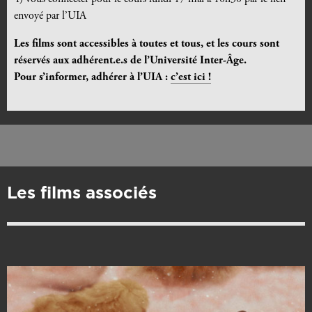
envoyé par l’UIA
Les films sont accessibles à toutes et tous, et les cours sont
réservés aux adhérent.e.s de l’Université Inter-
Â
ge.
Pour s’informer, adhérer à l’UIA :
c’est ici !
Les films associés