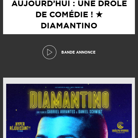
AUJOURD’HUI : UNE DRÔLE
DE COMÉDIE ! ★
DIAMANTINO
BANDE ANNONCE