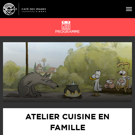
PROGRAMME
À L’AFFICHE
ÉVÉNEMENTS
CAFÉ DU CINÉ
PRATIQUE
ÉDUCATION AUX IMAGES
ATELIER CUISINE EN
FAMILLE