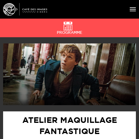
PROGRAMME
À L’AFFICHE
ÉVÉNEMENTS
CAFÉ DU CINÉ
PRATIQUE
ÉDUCATION AUX IMAGES
ATELIER MAQUILLAGE
FANTASTIQUE