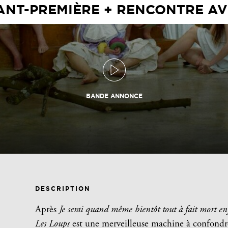
VANT-PREMIÈRE + RENCONTRE AV
BANDE ANNONCE
DESCRIPTION
Après
Je serai quand même bientôt tout à fait mort en
Les Loups
est une merveilleuse machine à confondre 