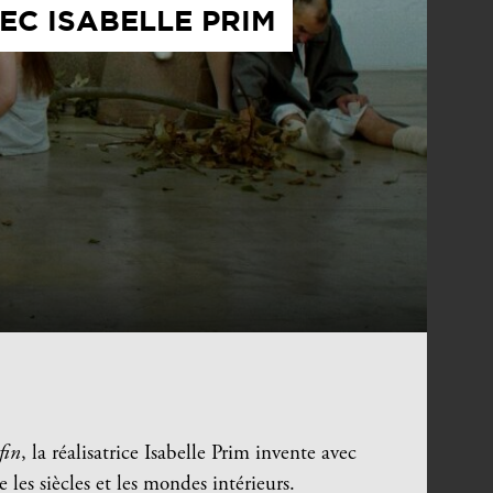
EC ISABELLE PRIM
fin
, la réalisatrice I
sabelle Prim invente avec
les siècles et les mondes intérieurs.