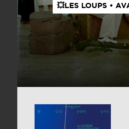
💥LES LOUPS • A