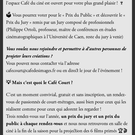
l’espace Café du ciné est ouvert pour votre plus grand plaisir ! 🍷
🗳️ Vous pourrez voter pour le « Prix du Public » et découvrir le «
Prix du Jury » remis par un Jury composé de professionnels
(Philippe Ortoli, professeur, maître de conférences en études
cinématographiques à l’Université de Caen, reste du jury à venir)
Vous voulez nous rejoindre et permettre à d’autres personnes de
projeter leurs créations ?
Vous pouvez nous contacter via l’adresse
cafecourt@cafedesimages.fr ou en direct le jour de l’événement !
💡 Mais c’est quoi le Café Court ?
C’est un moment convivial, gratuit et sans inscription, un rendez-
vous de passionnés de court-métrages, aussi bien pour ceux qui les
réalisent comme pour ceux qui adorent les regarder !
Trois rendez-vous sur l’année,
un prix du jury et un prix du
public à chaque rendez-vous
et nous nous retrouvons en salle de
ciné à la fin de la saison pour la projection des 6 films primés 🏆🎬