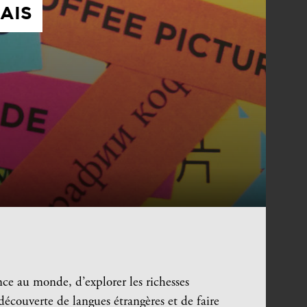
AIS
ce au monde, d’explorer les richesses
 découverte de langues étrangères et de faire