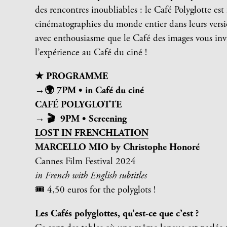
des rencontres inoubliables : le Café Polyglotte es
cinématographies du monde entier dans leurs versio
avec enthousiasme que le Café des images vous invi
l’expérience au Café du ciné !
★ PROGRAMME
→🌍 7PM • in Café du ciné
CAFÉ POLYGLOTTE
→ 🎬 9PM • Screening
LOST IN FRENCHLATION
MARCELLO MIO by Christophe Honoré
Cannes Film Festival 2024
in French with English subtitles
🎟 4,50 euros for the polyglots !
Les Cafés polyglottes, qu’est-ce que c’est ?