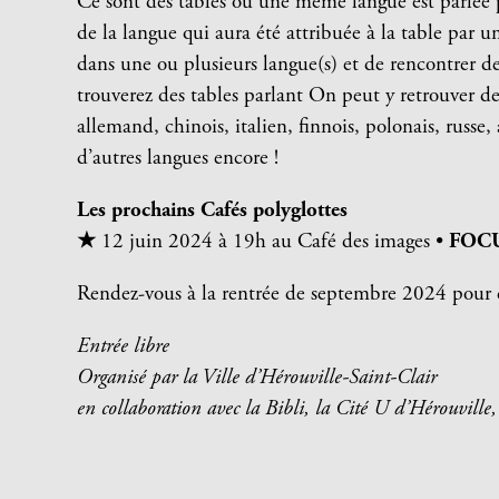
Ce sont des tables où une même langue est parlée pa
de la langue qui aura été attribuée à la table par 
dans une ou plusieurs langue(s) et de rencontrer d
trouverez des tables parlant On peut y retrouver des
allemand, chinois, italien, finnois, polonais, russe,
d’autres langues encore !
Les prochains Cafés polyglottes
★
12 juin 2024 à 19h au Café des images •
FOC
Rendez-vous à la rentrée de septembre 2024 pour 
Entrée libre
Organisé par la Ville d’Hérouville-Saint-Clair
en collaboration avec la Bibli, la Cité U d’Hérouvil