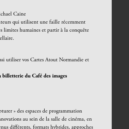
chael Caine
ateurs qui utilisent une faille récemment
s limites humaines et partir à la conquête
llaire.
si utiliser vos Cartes Atout Normandie et
billetterie du Café des images
capturer » des espaces de programmation
nnovations au sein de la salle de cinéma, en
tenus différents, formats hybrides, approches