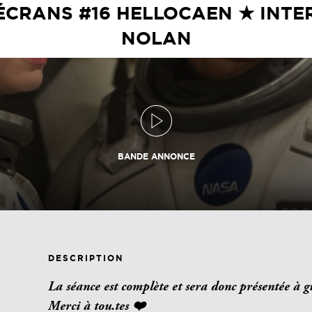
’ÉCRANS #16 HELLOCAEN ★ INTE
NOLAN
BANDE ANNONCE
DESCRIPTION
La séance est complète et sera donc présentée à g
Merci à tou.tes ❤️