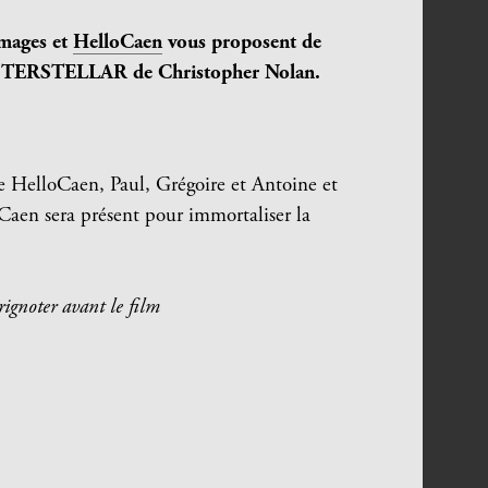
images et
HelloCaen
vous proposent de
 INSTERSTELLAR de Christopher Nolan.
e HelloCaen, Paul, Grégoire et Antoine et
Caen sera présent pour immortaliser la
rignoter avant le film