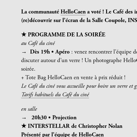
La communauté
HelloCaen
a voté !
Le Café des 
(re)découvrir sur l’écran de la Salle Coupole,
★ PROGRAMME DE LA SOIRÉE
au Café du ciné
→
Dès 19h • Apéro
: venez rencontrer l’équipe d
discuter autour d’un verre ! Un photographe Hello
soirée.
+ Tote Bag HelloCaen en vente à prix réduit !
Le Café du ciné vous accueille pour boire un verre et g
Tarifs habituels du Café du ciné
en salle
→
20h30
•
Projection
★ INTERSTELLAR d
e Christopher Nolan
Présenté par l’équipe de HelloCaen