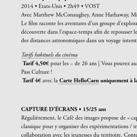
2014 • Etats-Unis • 2h49 • VOST
Avec Matthew McConaughey, Anne Hathaway, Mi
Le film raconte les aventures d’un groupe d’explor
découverte dans l’espace-temps afin de repousser le
des distances astronomiques dans un voyage interste
Tarifs habituels du cinéma
Tarif 4,50€
pour les – de 26 ans | Vous pouvez aus
Pass Culture !
Tarif 4€
avec la
Carte HelloCaen
uniquement à la 
CAPTURE D’ÉCRANS • 15/25 ans
Régulièrement, le Café des images propose de « 
classique pour y organiser des expérimentations / i
collaboration avec les jeunesses du territoire. Con