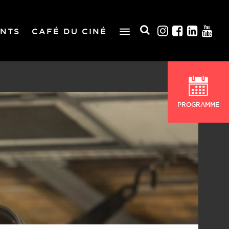
NTS
CAFÉ DU CINÉ
PROGRAMME