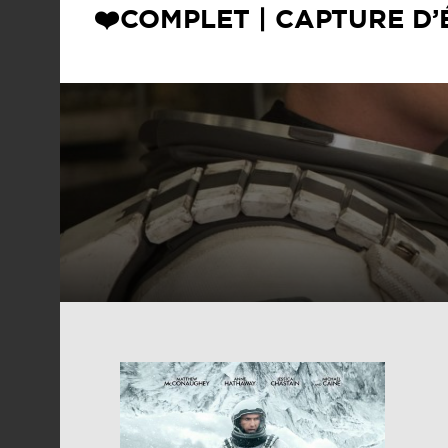
❤️COMPLET | CAPTURE D