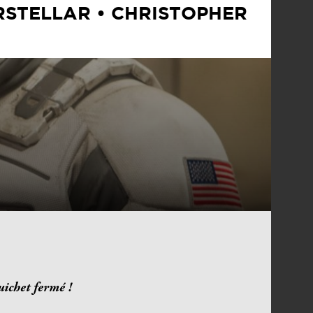
RSTELLAR • CHRISTOPHER
uichet fermé !