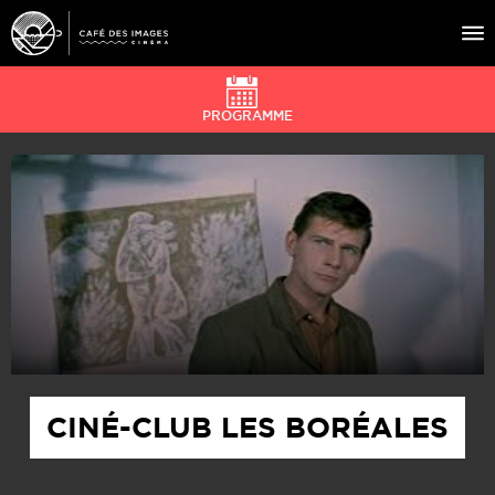
PROGRAMME
À L’AFFICHE
ÉVÉNEMENTS
CAFÉ DU CINÉ
PRATIQUE
ÉDUCATION AUX IMAGES
CINÉ-CLUB LES BORÉALES