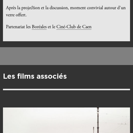
Après la projection et la discussion, moment convivial autour d’un
verre offert.
Partenariat les
Boréales
et le
Ciné-Club de Caen
Les films associés