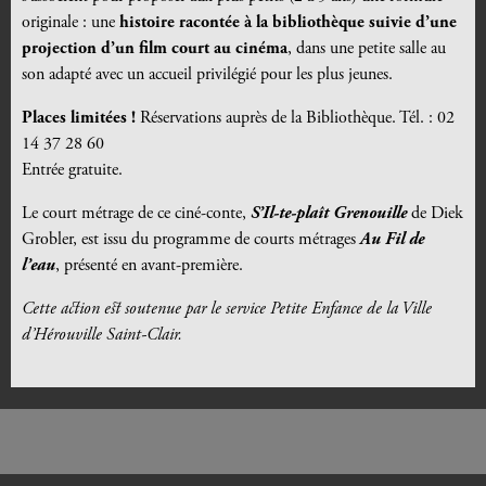
originale : une
histoire racontée à la bibliothèque suivie d’une
projection d’un film court au cinéma
, dans une petite salle au
son adapté avec un accueil privilégié pour les plus jeunes.
Places limitées !
Réservations auprès de la Bibliothèque. Tél. : 02
14 37 28 60
Entrée gratuite.
Le court métrage de ce ciné-conte,
S’Il-te-plaît Grenouille
de Diek
Grobler, est issu du programme de courts métrages
Au Fil de
l’eau
, présenté en avant-première.
Cette action est soutenue par le service Petite Enfance de la Ville
d’Hérouville Saint-Clair.