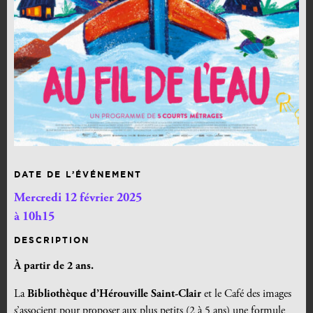
DATE DE L’ÉVÉNEMENT
Mercredi 12 février 2025
à 10h15
DESCRIPTION
À partir de 2 ans.
La
Bibliothèque d’Hérouville Saint-Cl
air
et le Café des images
s’associent pour proposer aux plus petits (2 à 5 ans) une formule