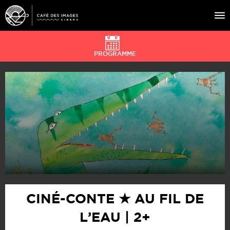
PROGRAMME
À L’AFFICHE
ÉVÉNEMENTS
CAFÉ DU CINÉ
PRATIQUE
ÉDUCATION AUX IMAGES
CINÉ-CONTE ★ AU FIL DE
L’EAU | 2+