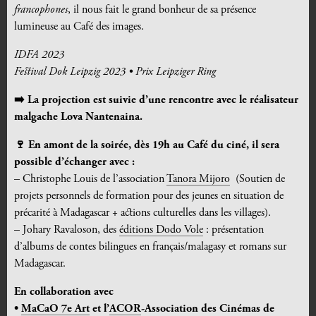
francophones
, il nous fait le grand bonheur de sa présence
lumineuse au Café des images.
IDFA 2023
Festival Dok Leipzig 2023 • Prix Leipziger Ring
➡️
La projection est suivie d’une rencontre avec le réalisateur
malgache Lova Nantenaina
.
🍷 En amont de la soirée, dès 19h au Café du ciné, il sera
possible d’échanger avec :
– Christophe Louis de l’association
Tanora Mijoro
(Soutien de
projets personnels de formation pour des jeunes en situation de
précarité à Madagascar + actions culturelles dans les villages).
– Johary Ravaloson, des
éditions Dodo Vole
: présentation
d’albums de contes bilingues en français/malagasy et romans sur
Madagascar.
En collaboration avec
•
MaCaO 7e Art
et l’
ACOR
-Association des Cinémas de