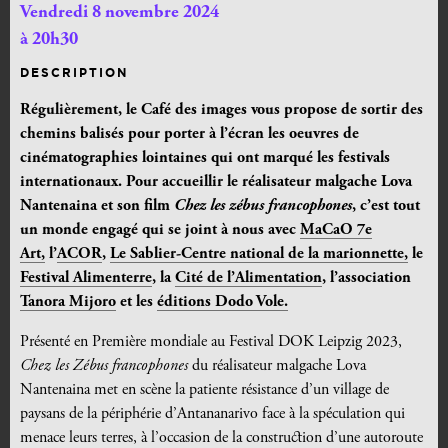
Vendredi 8 novembre 2024
à 20h30
DESCRIPTION
Régulièrement, le Café des images vous propose de sortir des
chemins balisés pour porter à l’écran les oeuvres de
cinématographies lointaines qui ont marqué les festivals
internationaux. Pour accueillir le réalisateur malgache Lova
Nantenaina et son film
Chez les zébus francophones
, c’est tout
un monde engagé qui se joint à nous avec
MaCaO 7e
Art,
l’
ACOR
,
Le Sablier-Centre national de la marionnette,
le
Festival Alimenterre
, la
Cité de l’Alimenta
tion
, l’association
Tanora Mijoro
et les
éditions Dodo Vole.
Présenté en Première mondiale au Festival DOK Leipzig 2023,
Chez les Zébus francophones
du réalisateur malgache Lova
Nantenaina met en scène la patiente résistance d’un village de
paysans de la périphérie d’Antananarivo face à la spéculation qui
menace leurs terres, à l’occasion de la construction d’une autoroute