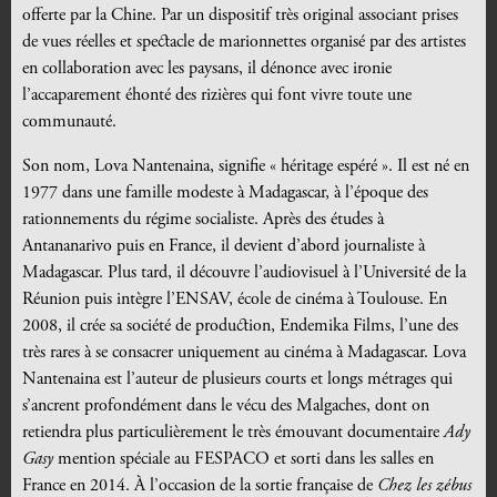
offerte par la Chine. Par un dispositif très original associant prises
de vues réelles et spectacle de marionnettes organisé par des artistes
en collaboration avec les paysans, il dénonce avec ironie
l’accaparement éhonté des rizières qui font vivre toute une
communauté.
Son nom,
Lova Nantenaina, signifie « héritage espéré ». Il est né en
1977 dans une famille modeste à Madagascar, à l’époque des
rationnements du régime socialiste. Après des études à
Antananarivo puis en France, il devient d’abord journaliste à
Madagascar. Plus tard, il découvre l’audiovisuel à l’Université de la
Réunion puis intègre l’ENSAV, école de cinéma à Toulouse. En
2008, il crée sa société de production, Endemika Films, l’une des
très rares à se consacrer uniquement au cinéma à Madagascar. Lova
Nantenaina est l’auteur de plusieurs courts et longs métrages qui
s’ancrent profondément dans le vécu des Malgaches, dont on
retiendra plus particulièrement le très émouvant documentaire
Ady
Gasy
mention spéciale au FESPACO et sorti dans les salles en
France en 2014. À l’occasion de la sortie française de
Chez les zébus