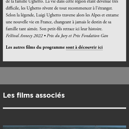
de la famille Ughetto. La vie dans cette région étant devenue très
difficile, les Ughetto rêvent de tout recommencer à l’étranger.
Selon la légende, Luigi Ughetto traverse alors les Alpes et entame
une nouvelle vie en France, changeant à jamais le destin de sa
famille tant aimée. Son petit-fils retrace ici leur histoire.
Festival Annecy 2022 • Prix du Jury et Prix Fondation Gan
Les autres films du programme
sont à découvrir ici
Les films associés