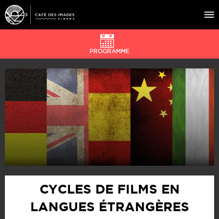
PROGRAMME
À L’AFFICHE
ÉVÉNEMENTS
CAFÉ DU CINÉ
PRATIQUE
ÉDUCATION AUX IMAGES
CYCLES DE FILMS EN
LANGUES ÉTRANGÈRES