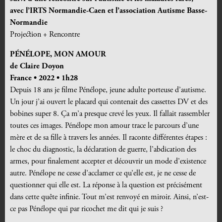
avec l’IRTS Normandie-Caen et l’association Autisme Basse-
Normandie
Projection + Rencontre
PÉNÉLOPE, MON AMOUR
de Claire Doyon
France • 2022 • 1h28
Depuis 18 ans je filme Pénélope, jeune adulte porteuse d’autisme.
Un jour j’ai ouvert le placard qui contenait des cassettes DV et des
bobines super 8. Ça m’a presque crevé les yeux. Il fallait rassembler
toutes ces images. Pénélope mon amour trace le parcours d’une
mère et de sa fille à travers les années. Il raconte différentes étapes :
le choc du diagnostic, la déclaration de guerre, l’abdication des
armes, pour finalement accepter et découvrir un mode d’existence
autre. Pénélope ne cesse d’acclamer ce qu’elle est, je ne cesse de
questionner qui elle est. La réponse à la question est précisément
dans cette quête infinie. Tout m’est renvoyé en miroir. Ainsi, n’est-
ce pas Pénélope qui par ricochet me dit qui je suis ?