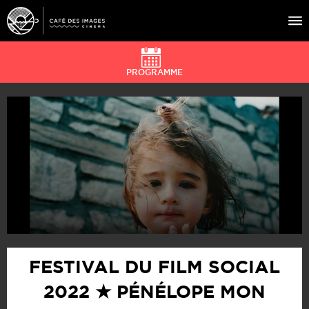
PROGRAMME
À L’AFFICHE
ÉVÉNEMENTS
CAFÉ DU CINÉ
PRATIQUE
ÉDUCATION AUX IMAGES
FESTIVAL DU FILM SOCIAL
2022 ★ PÉNÉLOPE MON