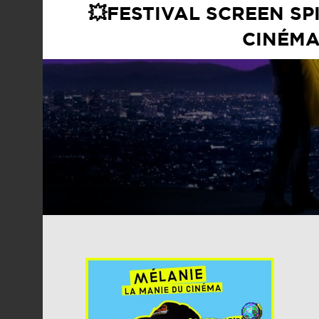
💥FESTIVAL SCREEN S
CINÉMA