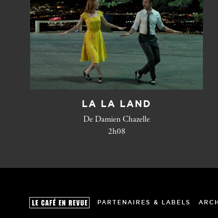
LA LA LAND
De Damien Chazelle
2h08
PARTENAIRES & LABELS
ARC