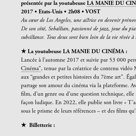
présentée par la youtubeuse
LA MANIE DU CI
2017 • Etats-Unis • 2h08 • VOST
Au cœur de Los Angeles, une actrice en devenir prénom
De son côté, Sebastian, passionné de jazz, joue du pia
subsistance. Tous deux sont bien loin de la vie rêvée à
★ La youtubeuse LA MANIE DU CINÉMA :
Lancée à l’automne 2017 et suivie par 53 000 pe
Cinéma”
, tenue par la créatrice de contenu vidéo
aux “grandes et petites histoires du 7ème art”. Éga
partage son amour du cinéma via la plateforme. Av
film, d’un genre ou d’une question technique, elle 
façon ludique. En 2022, elle publie son livre « T’as
sous le prisme de leurs références – et des films qu’
★ ️ Billetterie :