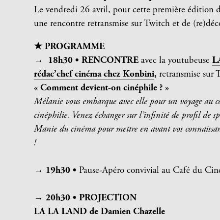
Le vendredi 26 avril, pour cette première édition 
une rencontre retransmise sur Twitch et de (re)d
★ PROGRAMME
→ ️ 18h30 •
RENCONTRE
avec la youtubeuse
L
rédac’chef cinéma chez Konbini
,
retransmise sur 
« Comment devient-on cinéphile ? »
Mélanie vous embarque avec elle pour un voyage au cœu
cinéphilie. Venez échanger sur l’infinité de profil de s
Manie du cinéma pour mettre en avant vos connaissan
!
→ 19h30 •
Pause-Apéro convivial au Café du Cin
→ 20h30 •
PROJECTION
LA LA LAND de Damien Chazelle