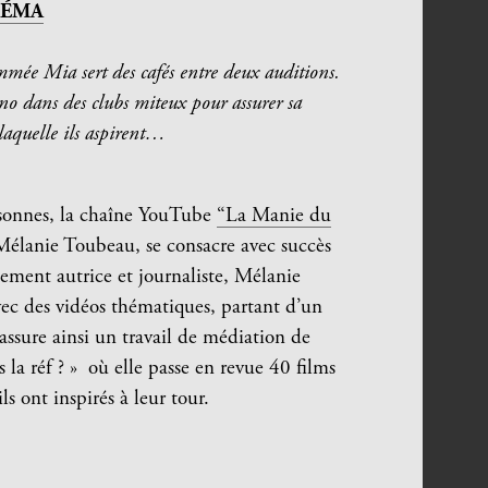
NÉMA
mée Mia sert des cafés entre deux auditions.
no dans des clubs miteux pour assurer sa
 laquelle ils aspirent…
rsonnes, la chaîne YouTube
“La Manie du
 Mélanie Toubeau, se consacre avec succès
lement autrice et journaliste, Mélanie
ec des vidéos thématiques, partant d’un
assure ainsi un travail de médiation de
 la réf ? » où elle passe en revue 40 films
ils ont inspirés à leur tour.