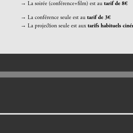
→
La soirée (conférence+film) est au
tarif de 8€
→
La conférence seule est au
tarif de 3€
→
La projection seule est aux
tarifs habituels ci