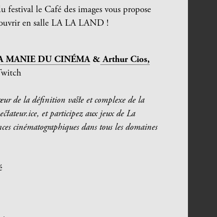
du festival le Café des images vous propose
écouvrir en salle LA LA LAND !
A MANIE DU CINÉMA
&
Arthur Cios,
Twitch
r de la définition vaste et complexe de la
pectateur.ice, et participez aux jeux de La
ces cinématographiques dans tous les domaines
é