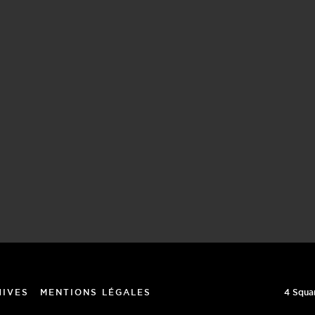
4 Squa
HIVES
MENTIONS LÉGALES