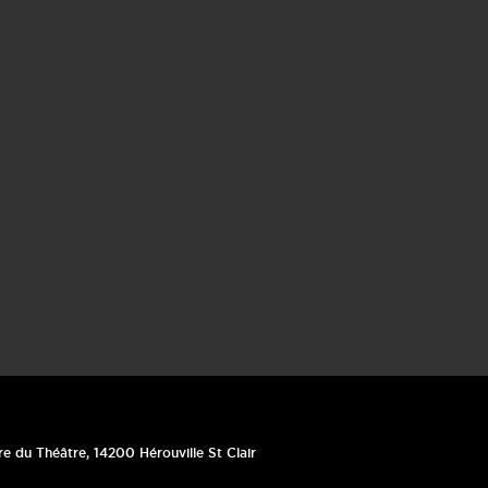
re du Théâtre
,
14200
Hérouville St Clair