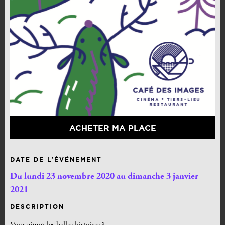
ACHETER MA PLACE
DATE DE L’ÉVÉNEMENT
Du lundi 23 novembre 2020 au dimanche 3 janvier
2021
DESCRIPTION