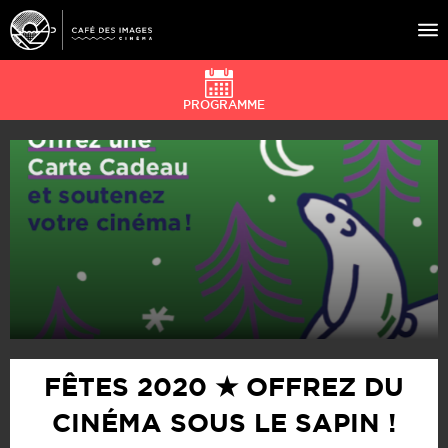
PROGRAMME
À L’AFFICHE
ÉVÉNEMENTS
CAFÉ DU CINÉ
PRATIQUE
ÉDUCATION AUX IMAGES
FÊTES 2020 ★ OFFREZ DU
CINÉMA SOUS LE SAPIN !