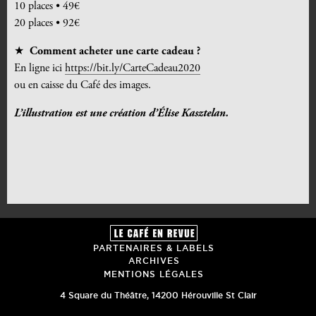
10 places • 49€
20 places • 92€
★
Comment acheter une carte cadeau ?
En ligne ici
https://bit.ly/CarteCadeau2020
ou en caisse du Café des images.
L’illustration est une création d’Élise Kasztelan.
PARTENAIRES & LABELS
ARCHIVES
MENTIONS LÉGALES
4 Square du Théâtre
,
14200
Hérouville St Clair