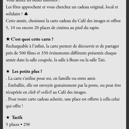
Vous aimez les belles histoires ?
Les fêtes approchent et vous cherchez un cadeau original, local et
solidaire ? 🎄
Cette année, choisissez la carte cadeau du Café des images et offrez
5, 10 ou encore 20 places de cinéma au pied du sapin.
★ C’est quoi cette carte ?
Rechargeable à l’infini, la carte permet de découvrir et de partager
près de 500 films et 350 événements différents présentés chaque
année dans la salle coupole, la salle à fleurs ou la salle Tati.
★
Les petits plus ?
. La carte s’utilise pour soi, en famille ou entre amis
. Emballée, elle est envoyée gratuitement par la poste, ou peut être
récupérée en
click & collect
au Café des images.
. Pour toute carte cadeau achetée, une place est offerte à celle.celui
qui offre !
★
Tarifs
5 places • 29€