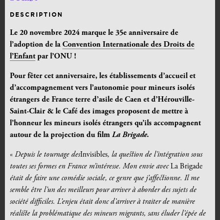
DESCRIPTION
Le 20 novembre 2024 marque le 35e anniversaire de
l’adoption de la
Convention Internationale des Droits de
l’Enfant
par l’ONU !
Pour fêter cet anniversaire, les établissements d’accueil et
d’accompagnement vers l’autonomie pour mineurs isolés
étrangers de France terre d’asile de Caen et d’Hérouville-
Saint-Clair & le Café des images proposent de mettre à
l’honneur les mineurs isolés étrangers qu’ils accompagnent
autour de la projection du film
La Brigade
.
«
Depuis le tournage des
Invisibles
, la question de l’intégration sous
toutes ses formes en France m’intéresse. Mon envie avec
La Brigade
était de faire une comédie sociale, ce genre que j’affectionne. Il me
semble être l’un des meilleurs pour arriver à aborder des sujets de
société difficiles. L’enjeu était donc d’arriver à traiter de manière
réaliste la problématique des mineurs migrants, sans éluder l’épée de