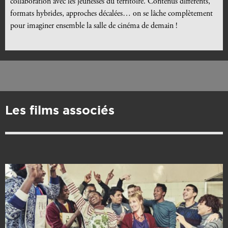
collaboration avec les jeunesses du territoire. Contenus différents,
formats hybrides, approches décalées… on se lâche complètement
pour imaginer ensemble la salle de cinéma de demain !
Les films associés