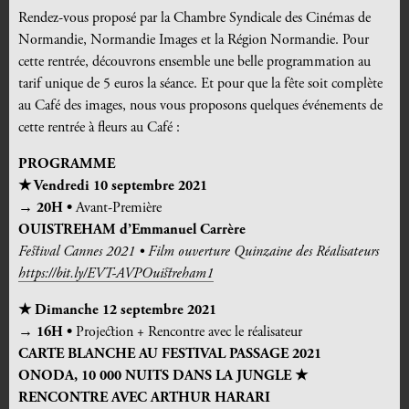
Rendez-vous proposé par la Chambre Syndicale des Cinémas de
Normandie, Normandie Images et la Région Normandie. Pour
cette rentrée, découvrons ensemble une belle programmation au
tarif unique de 5 euros la séance. Et pour que la fête soit complète
au Café des images, nous vous proposons quelques
événements de
cette rentrée à fleurs au Café
:
PROGRAMME
★ Vendredi 10 septembre 2021
→ 20H •
Avant-Première
OUISTREHAM d’Emmanuel Carrère
Festival Cannes 2021 • Film ouverture Quinzaine des Réalisateurs
https://bit.ly/EVT-AVPOuistreham1
★ Dimanche 12 septembre 2021
→ 16H •
Projection + Rencontre avec le réalisateur
CARTE BLANCHE AU FESTIVAL PASSAGE 2021
ONODA, 10 000 NUITS DANS LA JUNGLE ★
RENCONTRE AVEC ARTHUR HARARI