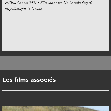
Festival Cannes 2021 • Film ouverture Un Certain Regard
https://bit.ly/EVT-Onoda
Les films associés