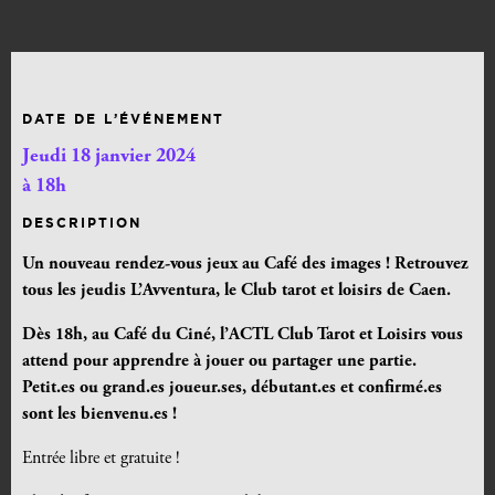
DATE DE L’ÉVÉNEMENT
Jeudi 18 janvier 2024
à 18h
DESCRIPTION
Un nouveau rendez-vous jeux au
Café des images !
Retrouvez
tous les jeudis L’Avventura, le Club tarot et loisirs de Caen.
Dès 18h, au Café du Ciné, l’ACTL Club Tarot et Loisirs vous
attend pour apprendre à jouer ou partager une partie
.
Petit.es ou grand.es joueur.ses, débutant.es et confirmé.es
sont les bienvenu.es !
Entrée libre et gratuite !