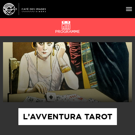
PROGRAMME
À L’AFFICHE
ÉVÉNEMENTS
CAFÉ DU CINÉ
PRATIQUE
ÉDUCATION AUX IMAGES
L’AVVENTURA TAROT