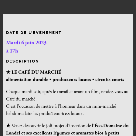
DATE DE L’ÉVÉNEMENT
Mardi 6 juin 2023
à 17h
DESCRIPTION
★ LE CAFÉ DU MARCHÉ
alimentation durable •
producteurs locaux • circuits courts
Chaque mardi soir, après le travail et avant un film, rendez-vous au
Café du marché !
C’est l’occasion de mettre à l’honneur dans un mini-marché
hebdomadaire les producteur.rice.s locaux.
★
Venez découvrir le joli projet d’insertion de
l’Éco-Domaine du
Londel et ses excellents légumes et aromates bios à petits