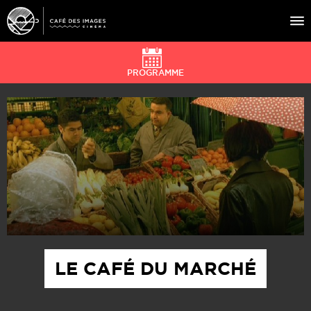
PROGRAMME
À L’AFFICHE
ÉVÉNEMENTS
CAFÉ DU CINÉ
PRATIQUE
ÉDUCATION AUX IMAGES
LE CAFÉ DU MARCHÉ