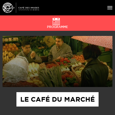
PROGRAMME
À L’AFFICHE
ÉVÉNEMENTS
CAFÉ DU CINÉ
PRATIQUE
ÉDUCATION AUX IMAGES
LE CAFÉ DU MARCHÉ