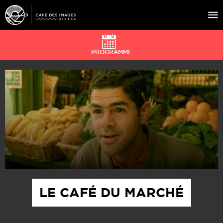
PROGRAMME
À L’AFFICHE
ÉVÉNEMENTS
CAFÉ DU CINÉ
PRATIQUE
ÉDUCATION AUX IMAGES
LE CAFÉ DU MARCHÉ