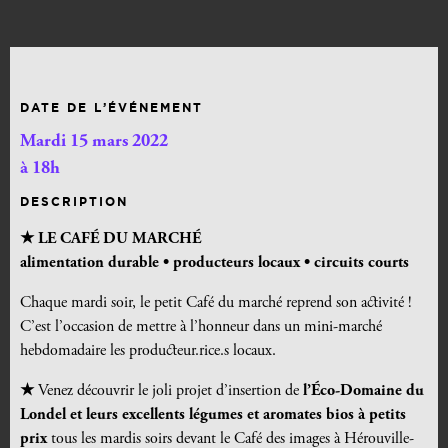
DATE DE L’ÉVÉNEMENT
Mardi 15 mars 2022
à 18h
DESCRIPTION
★ LE CAFÉ DU MARCHÉ
alimentation durable •
producteurs locaux • circuits courts
Chaque mardi soir, le petit Café du marché reprend son activité !
C’est l’occasion de mettre à l’honneur dans un mini-marché
hebdomadaire les producteur.rice.s locaux.
★
Venez découvrir le joli projet d’insertion de
l’Éco-Domaine du
Londel et leurs excellents légumes et aromates bios à petits
prix
tous les mardis soirs devant le Café des images à Hérouville-