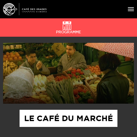
PROGRAMME
À L’AFFICHE
ÉVÉNEMENTS
CAFÉ DU CINÉ
PRATIQUE
ÉDUCATION AUX IMAGES
LE CAFÉ DU MARCHÉ