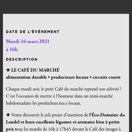
DATE DE L’ÉVÉNEMENT
Mardi 16 mars 2021
à 16h
DESCRIPTION
★ LE CAFÉ DU MARCHÉ
alimentation durable •
producteurs locaux • circuits courts
Chaque mardi soir, le petit Café du marché reprend son activité !
C’est l’occasion de mettre à l’honneur dans un mini-marché
hebdomadaire les producteur.rice.s locaux.
★
Venez découvrir le joli projet d’insertion de
l’Éco-Domaine du
Londel et leurs excellents légumes et aromates bios à petits
prix t
ous les mardis de 16h à 17h45 devant le Café des images à