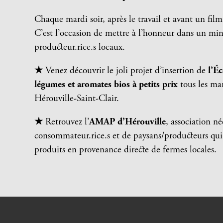
Chaque mardi soir, après le travail et avant un fi
C’est l’occasion de mettre à l’honneur dans un m
producteur.rice.s locaux.
★
Venez découvrir le joli projet d’insertion de
l’É
légumes et aromates bios à petits prix
tous les ma
Hérouville-Saint-Clair.
★
Retrouvez l’
AMAP d’Hérouville
, association n
consommateur.rice.s et de paysans/producteurs qui
produits en provenance directe de fermes locales.