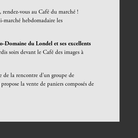
lm, rendez-vous au Café du marché !
ini-marché hebdomadaire les
co-Domaine du Londel et ses excellents
rdis soirs devant le Café des images à
ée de la rencontre d’un groupe de
 propose la vente de paniers composés de