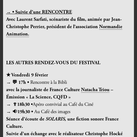
→ • Suivie d’une RENCONTRE
Avec Laurent Sarfati, scénariste du film, animée par Jean-
Christophe Perrier,
président de l’association
Normandie
Animation.
LES AUTRES RENDEZ-VOUS DU FESTIVAL
★ Vendredi 9 février
→ 💬 17h •
Rencontre à la Bibli
avec la journaliste
de France Culture
Natacha Triou
–
Émission « La Science, CQFD »
→ 🍷18h30 •
Apéro convivial au Café du Ciné
→ 🔉19h30 •
Au Café des images
Séance d’écoute de
SOLARIS,
une fiction sonore France
Culture.
Suivie d’un échange avec le réalisateur Christophe Hocké