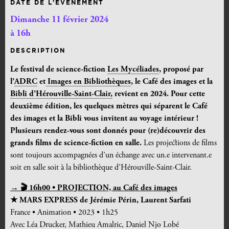
DATE DE L’ÉVÉNEMENT
Dimanche 11 février 2024
à 16h
DESCRIPTION
Le festival de science-fiction
Les Mycéliades
, proposé par
l’
ADRC
et
Images en Bibliothèques
, le Café des images et la
Bibli d’Hérouville-Saint-Clair,
revient en 2024. Pour
cette
deuxième édition, les quelques mètres qui séparent le Café
des images et la Bibli vous invitent au voyage intérieur !
P
lusieurs rendez-vous sont donnés pour (re)découvrir des
grands films de science-fiction en salle.
Les projections de films
sont toujours accompagnées d’un échange avec un.e intervenant.e
soit en salle soit à la bibliothèque d’Hérouville-Saint-Clair.
→ 🎬 16h00 • PROJECTION, au Café des images
★ MARS EXPRESS de Jérémie Périn, Laurent Sarfati
France • Animation • 2023 • 1h25
Avec
Léa Drucker, Mathieu Amalric, Daniel Njo Lobé