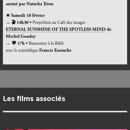
animé par Natacha Triou
★ Samedi 10 février
→ 🎬 14h30 •
Projection au Café des images
ETERNAL SUNSHINE OF THE SPOTLESS MIND
de
Michel Gondry
→ 💬 17h •
Rencontre à la Bibli
avec le scientifique
Francis Eustache
Les films associés