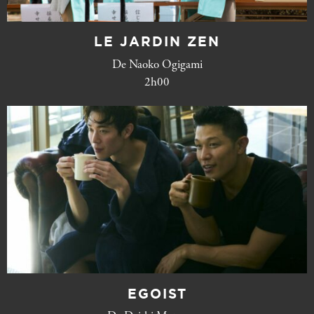
LE JARDIN ZEN
De Naoko Ogigami
2h00
EGOIST