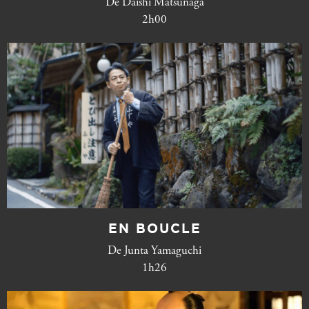
De Daishi Matsunaga
2h00
EN BOUCLE
De Junta Yamaguchi
1h26