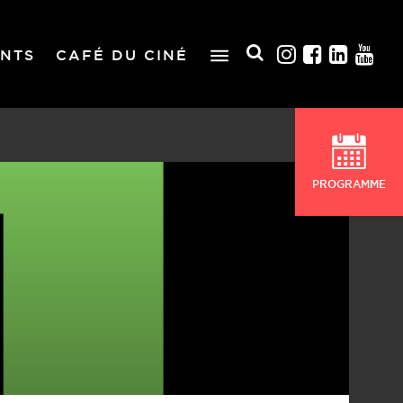
NTS
CAFÉ DU CINÉ
PROGRAMME