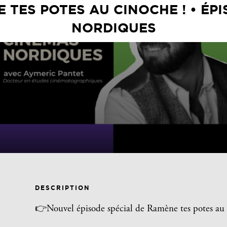
 TES POTES AU CINOCHE ! • ÉP
NORDIQUES
DESCRIPTION
👉Nouvel épisode spécial de Ramène tes potes au 