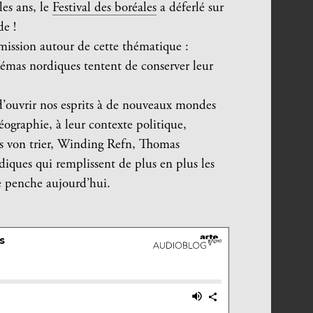
es ans, le
Festival des boréales
a déferlé sur
de !
mission autour de cette thématique :
inémas nordiques tentent de conserver leur
’ouvrir nos esprits à de nouveaux mondes
éographie, à leur contexte politique,
 von trier, Winding Refn, Thomas
ques qui remplissent de plus en plus les
se penche aujourd’hui.