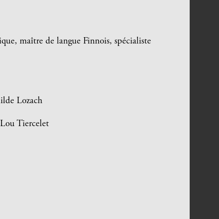
ue, maître de langue Finnois, spécialiste
ilde Lozach
Lou Tiercelet