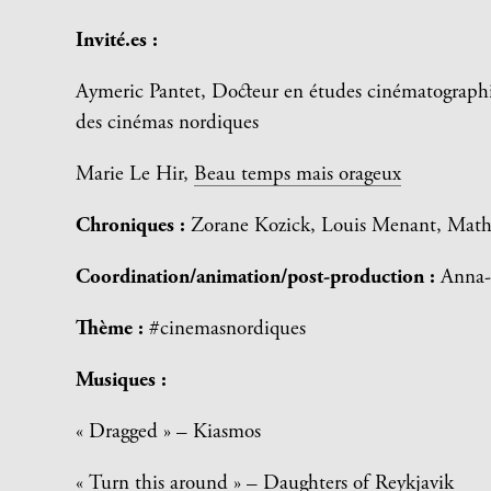
Invité.es :
Aymeric Pantet, Docteur en études cinématographiq
des cinémas nordiques
Marie Le Hir,
Beau temps mais orageux
Chroniques :
Zorane Kozick, Louis Menant, Math
Coordination/animation/post-production :
Anna-
Thème :
#cinemasnordiques
Musiques :
« Dragged » – Kiasmos
« Turn this around » – Daughters of Reykjavik