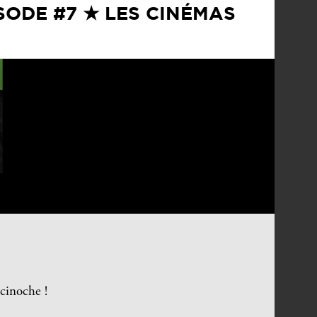
ISODE #7 ★ LES CINÉMAS
cinoche !