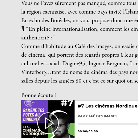
Vous ne l’avez sûrement pas manqué, comme tous l
la région caennaise, avec comme pays invité l’Islan
En écho des Boréales, on vous propose donc une é
🎙️ “En pleine internationalisation, comment les c
authenticité ?”
Comme d’habitude au Café des images, on essaie d
de cinéma, qui portent des regards propres à leur g
culturel et social.
Dogme95, Ingmar Bergman, Lars
Vinterberg…tant de noms du cinéma des pays nordi
salles depuis les années 80 et c’est ce sur quoi on 
Bonne écoute !