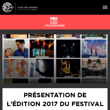
PROGRAMME
À L’AFFICHE
ÉVÉNEMENTS
CAFÉ DU CINÉ
PRATIQUE
ÉDUCATION AUX IMAGES
PRÉSENTATION DE
L’ÉDITION 2017 DU FESTIVAL