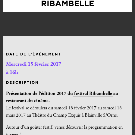
RIBAMBELLE
DATE DE L’ÉVÉNEMENT
Mercredi 15 février 2017
à 16h
DESCRIPTION
Présentation de l’édition 2017 du
festival Ribambelle
au
restaurant du cinéma.
Le festival se déroulera du samedi 18 février 2017 au samedi 18
mars 2017 au Théâtre du Champ Exquis à Blainville S/Orne.
Autour d’un goûter festif, venez découvrir la programmation en
images !