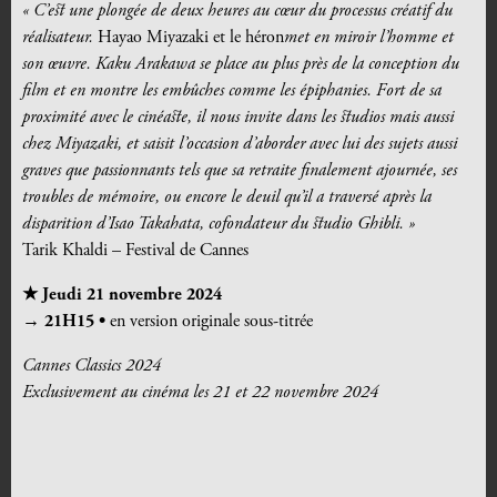
« C’est une plongée de deux heures au cœur du processus créatif du
réalisateur.
Hayao Miyazaki et le héron
met en miroir l’homme et
son œuvre. Kaku Arakawa se place au plus près de la conception du
film et en montre les embûches comme les épiphanies. Fort de sa
proximité avec le cinéaste, il nous invite dans les studios mais aussi
chez Miyazaki, et saisit l’occasion d’aborder avec lui des sujets aussi
graves que passionnants tels que sa retraite finalement ajournée, ses
troubles de mémoire, ou encore le deuil qu’il a traversé après la
disparition d’Isao Takahata, cofondateur du studio Ghibli. »
Tarik Khaldi – Festival de Cannes
★ Jeudi 21 novembre 2024
→ 21H15 •
en version originale sous-titrée
Cannes Classics 2024
Exclusivement au cinéma les 21 et 22 novembre 2024