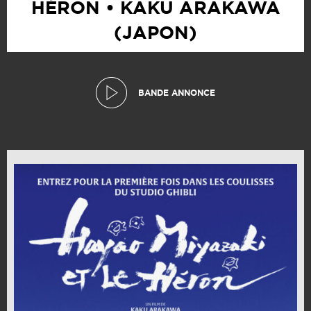
HÉRON • KAKU ARAKAWA
(JAPON)
BANDE ANNONCE