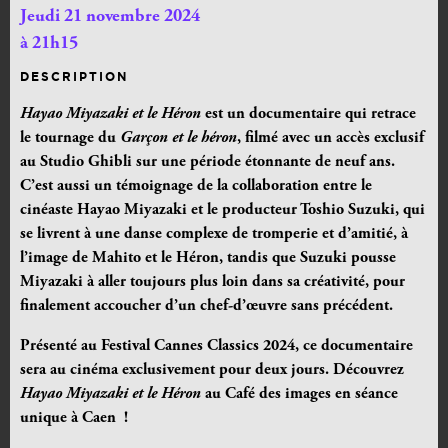
Jeudi 21 novembre 2024
à 21h15
DESCRIPTION
Hayao Miyazaki et le Héron
est un documentaire qui retrace
le tournage du
Garçon et le héron
, filmé avec un accès exclusif
au Studio Ghibli sur une période étonnante de neuf ans.
C’est aussi un témoignage de la collaboration entre le
cinéaste Hayao Miyazaki et le producteur Toshio Suzuki, qui
se livrent à une danse complexe de tromperie et d’amitié, à
l’image de Mahito et le Héron, tandis que Suzuki pousse
Miyazaki à aller toujours plus loin dans sa créativité, pour
finalement accoucher d’un chef-d’œuvre sans précédent.
Présenté
au Festival Cannes Classics 2024,
ce documentaire
sera au cinéma exclusivement pour deux jours. Découvrez
Hayao Miyazaki et le Héron
au Café des images en séance
unique à Caen !