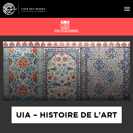
PROGRAMME
À L’AFFICHE
ÉVÉNEMENTS
CAFÉ DU CINÉ
PRATIQUE
ÉDUCATION AUX IMAGES
UIA – HISTOIRE DE L’ART