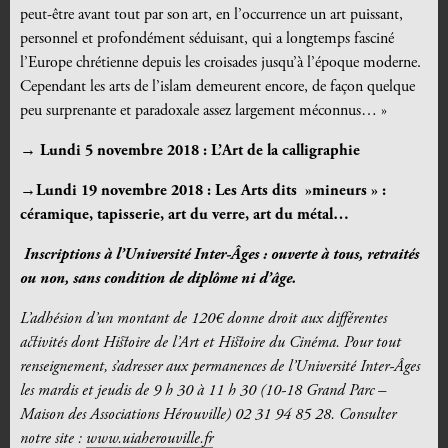
peut-être avant tout par son art, en l’occurrence un art puissant,
personnel et profondément séduisant, qui a longtemps fasciné
l’Europe chrétienne depuis les croisades jusqu’à l’époque moderne.
Cependant les arts de l’islam demeurent encore, de façon quelque
peu surprenante et paradoxale assez largement méconnus… »
→
Lundi 5 novembre 2018 : L’Art de la calligraphie
→Lundi 19 novembre 2018 : Les Arts dits »mineurs » :
céramique, tapisserie, art du verre, art du métal…
Inscriptions à l’Université Inter-Âges : ouverte à tous, retraités
ou non, sans condition de diplôme ni d’âge.
L’adhésion d’un montant de 120€
donne droit aux différentes
activités dont Histoire
de l’Art et Histoire du Cinéma.
Pour tout
renseignement, s’adresser aux permanences de l’Université Inter-Âges
les mardis
et jeudis de 9 h 30 à 11 h 30 (10-18 Grand Parc –
Maison des Associations Hérouville)
02 31 94 85 28.
Consulter
notre site :
www.uiaherouville.fr