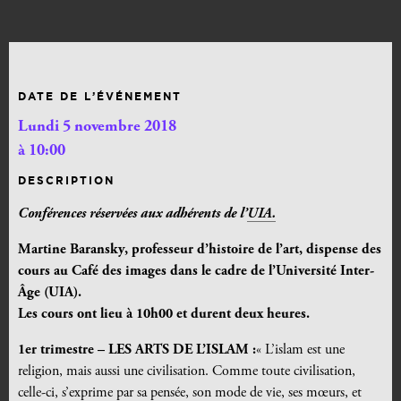
DATE DE L’ÉVÉNEMENT
Lundi 5 novembre 2018
à 10:00
DESCRIPTION
Conférences réservées aux adhérents de l’
UIA.
Martine Baransky, professeur d’histoire de l’art, dispense des
cours au Café des images dans le cadre de l’Université Inter-
Âge (UIA).
Les cours ont lieu à 10h00 et durent deux heures.
1er trimestre –
LES ARTS DE L’ISLAM :
« L’islam est une
religion, mais aussi une civilisation. Comme toute civilisation,
celle-ci, s’exprime par sa pensée, son mode de vie, ses mœurs, et