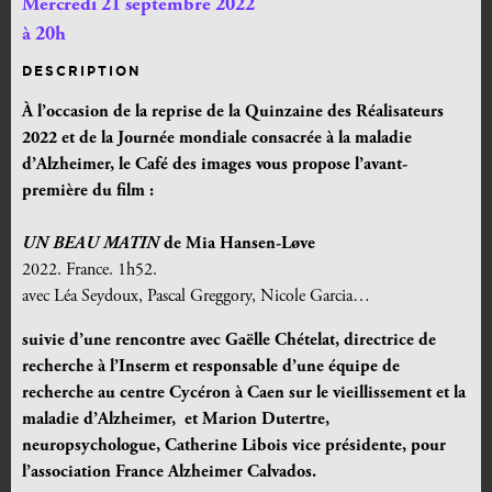
Mercredi 21 septembre 2022
à 20h
DESCRIPTION
À l’occasion de la reprise de la Quinzaine des Réalisateurs
2022 et
de la Journée mondiale consacrée à la maladie
d’Alzheimer, le Café des images vous propose l’avant-
première du film :
UN BEAU MATIN
de Mia Hansen-Løve
2022. France. 1h52.
avec Léa Seydoux, Pascal Greggory, Nicole Garcia…
suivie d’une rencontre avec Gaëlle Chételat, directrice de
recherche à l’Inserm et responsable d’une équipe de
recherche au centre Cycéron à Caen sur le vieillissement et la
maladie d’Alzheimer, et Marion Dutertre,
neuropsychologue, Catherine Libois vice présidente, pour
l’association France Alzheimer Calvados.