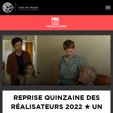
PROGRAMME
À L’AFFICHE
ÉVÉNEMENTS
CAFÉ DU CINÉ
PRATIQUE
ÉDUCATION AUX IMAGES
REPRISE QUINZAINE DES
RÉALISATEURS 2022 ★ UN