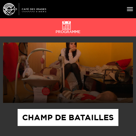
PROGRAMME
À L’AFFICHE
ÉVÉNEMENTS
CAFÉ DU CINÉ
PRATIQUE
ÉDUCATION AUX IMAGES
CHAMP DE BATAILLES