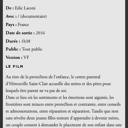
De :
Edie Laconi
Avec :
/ (documentaire)
Pays :
France
Date de sortie :
2016
Durée :
1h38
Public :
Tout public
Version :
VF
LE FILM
Au titre de la protection de l’enfance, le centre parental
d’Hérouville Saint-Clair accueille des mères et des pères pour
lesquels être parent ne va pas de soi.
Dans ce lieu où les sentiments et les émotions sont aiguisés, les
frontières sont minces entre protection et contrainte, entre conseils
et admonestations, entre réparation et séparation. Tandis que non
sans révolte deux jeunes filles tentent d’apprendre à devenir mères,
un couple consent à demander le placement de son enfant dans une