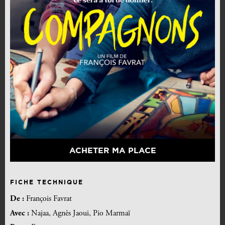
ACHETER MA PLACE
FICHE TECHNIQUE
De :
François Favrat
Avec :
Najaa, Agnès Jaoui, Pio Marmaï