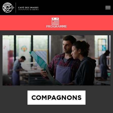
PROGRAMME
À L’AFFICHE
ÉVÉNEMENTS
CAFÉ DU CINÉ
PRATIQUE
ÉDUCATION AUX IMAGES
COMPAGNONS