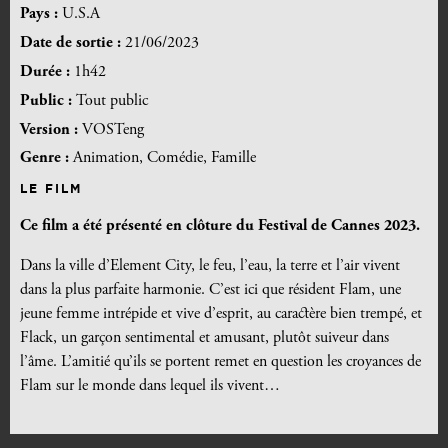
Pays :
U.S.A
Date de sortie :
21/06/2023
Durée :
1h42
Public :
Tout public
Version :
VOSTeng
Genre :
Animation, Comédie, Famille
LE FILM
Ce film a été présenté en clôture du Festival de Cannes 2023.
Dans la ville d’Element City, le feu, l’eau, la terre et l’air vivent
dans la plus parfaite harmonie. C’est ici que résident Flam, une
jeune femme intrépide et vive d’esprit, au caractère bien trempé, et
Flack, un garçon sentimental et amusant, plutôt suiveur dans
l’âme. L’amitié qu’ils se portent remet en question les croyances de
Flam sur le monde dans lequel ils vivent…