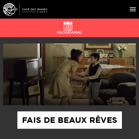
PROGRAMME
À L’AFFICHE
ÉVÉNEMENTS
CAFÉ DU CINÉ
PRATIQUE
ÉDUCATION AUX IMAGES
FAIS DE BEAUX RÊVES