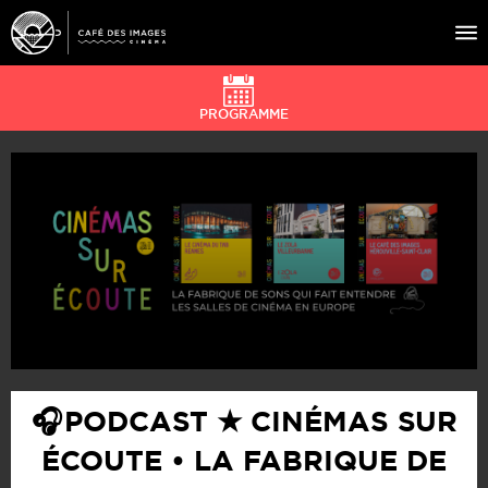
PROGRAMME
À L’AFFICHE
ÉVÉNEMENTS
CAFÉ DU CINÉ
PRATIQUE
ÉDUCATION AUX IMAGES
🎧 PODCAST ★ CINÉMAS SUR
ÉCOUTE • LA FABRIQUE DE