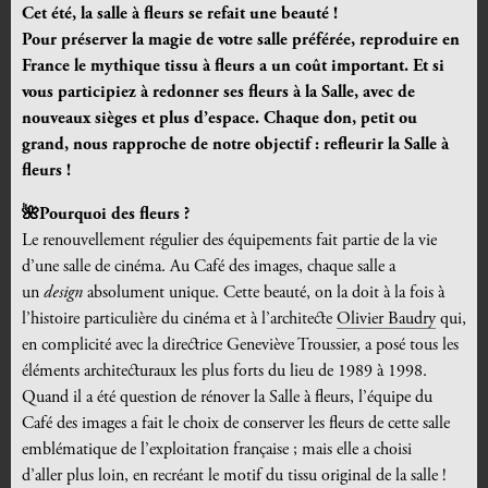
Cet été, la salle à fleurs se refait une beauté !
Pour préserver la magie de votre salle préférée, reproduire en
France le mythique tissu à fleurs a un coût important. Et si
vous participiez à redonner ses fleurs à la Salle, avec de
nouveaux sièges et plus d’espace. Chaque don, petit ou
grand, nous rapproche de notre objectif : refleurir la Salle à
fleurs !
🌺Pourquoi des fleurs ?
Le renouvellement régulier des équipements fait partie de la vie
d’une salle de cinéma. Au Café des images, chaque salle a
un
design
absolument unique. Cette beauté, on la doit à la fois à
l’histoire particulière du cinéma et à l’architecte
Olivier Baudry
qui,
en complicité avec la directrice Geneviève Troussier, a posé tous les
éléments architecturaux les plus forts du lieu de 1989 à 1998.
Quand il a été question de rénover la Salle à fleurs, l’équipe du
Café des images a fait le choix de conserver les fleurs de cette salle
emblématique de l’exploitation française ; mais elle a choisi
d’aller plus loin, en recréant le motif du tissu original de la salle !