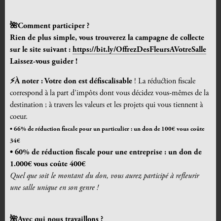
🌺Comment participer ?
Rien de plus simple, vous trouverez la campagne de collecte
sur le site suivant :
https://bit.ly/OffrezDesFleursAVotreSalle
Laissez-vous guider !
⚡À noter : Votre don est défiscalisable
! La réduction fiscale
correspond à la part d’impôts dont vous décidez vous-mêmes de la
destination ; à travers les valeurs et les projets qui vous tiennent à
coeur.
• 66% de réduction fiscale pour un particulier : un don de 100€ vous coûte
34€
• 60% de réduction fiscale pour une entreprise : un don de
1.000€ vous coûte 400€
Quel que soit le montant du don, vous aurez participé à refleurir
une salle unique en son genre !
🌺Avec qui nous travaillons ?