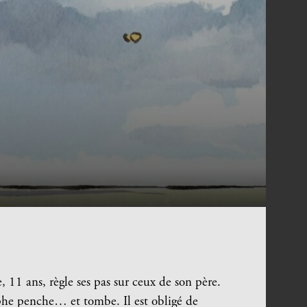
11 ans, règle ses pas sur ceux de son père.
tophe penche… et tombe. Il est obligé de