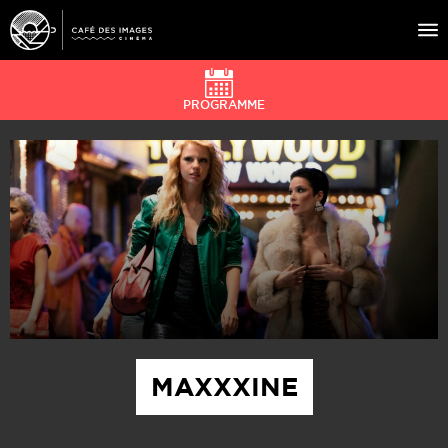
PROGRAMME
À L’AFFICHE
ÉVÉNEMENTS
CAFÉ DU CINÉ
PRATIQUE
ÉDUCATION AUX IMAGES
MAXXXINE