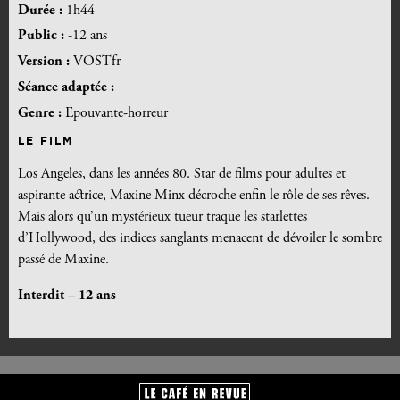
Durée :
1h44
Public :
-12 ans
Version :
VOSTfr
Séance adaptée :
Genre :
Epouvante-horreur
LE FILM
Los Angeles, dans les années 80. Star de films pour adultes et
aspirante actrice, Maxine Minx décroche enfin le rôle de ses rêves.
Mais alors qu’un mystérieux tueur traque les starlettes
d’Hollywood, des indices sanglants menacent de dévoiler le sombre
passé de Maxine.
Interdit – 12 ans