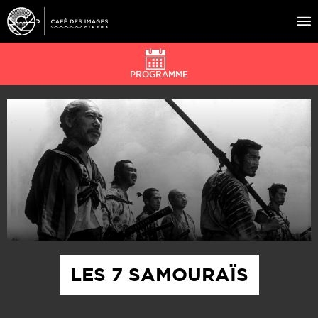
PROGRAMME
À L’AFFICHE
ÉVÉNEMENTS
CAFÉ DU CINÉ
PRATIQUE
ÉDUCATION AUX IMAGES
LES 7 SAMOURAÏS