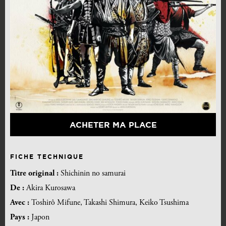
ACHETER MA PLACE
FICHE TECHNIQUE
Titre original :
Shichinin no samurai
De :
Akira Kurosawa
Avec :
Toshirô Mifune, Takashi Shimura, Keiko Tsushima
Pays :
Japon