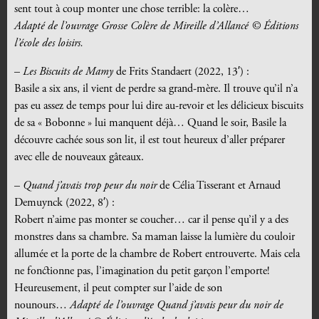
sent tout à coup monter une chose terrible: la colère…
Adapté de l’ouvrage Grosse Colère de Mireille d’Allancé © Éditions
l’école des loisirs.
–
Les Biscuits de Mamy
de Frits Standaert (2022, 13′) :
Basile a six ans, il vient de perdre sa grand-mère. Il trouve qu’il n’a
pas eu assez de temps pour lui dire au-revoir et les délicieux biscuits
de sa « Bobonne » lui manquent déjà… Quand le soir, Basile la
découvre cachée sous son lit, il est tout heureux d’aller préparer
avec elle de nouveaux gâteaux.
–
Quand j’avais trop peur du noir
de Célia Tisserant et Arnaud
Demuynck (2022, 8′) :
Robert n’aime pas monter se coucher… car il pense qu’il y a des
monstres dans sa chambre. Sa maman laisse la lumière du couloir
allumée et la porte de la chambre de Robert entrouverte. Mais cela
ne fonctionne pas, l’imagination du petit garçon l’emporte!
Heureusement, il peut compter sur l’aide de son
nounours…
Adapté de l’ouvrage Quand j’avais peur du noir de