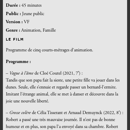
Durée :
45 minutes
Public :
Jeune public
Version :
VF
Genre :
Animation, Famille
LE FILM
Programme de cinq courts-métrages d’animation.
Programme :
–
Vague à l’âme
de Cloé Coutel (2021, 7′) :
Tandis que son papa fait la sieste, une petite fille va jouer dans les
dunes. Seule, elle s’ennuie et regarde passer un bernard-l’ermite.
Imitant l’étrange animal, elle se met à danser et découvre dans la
joie une nouvelle liberté.
–
Grosse colère
de Célia Tisserant et Arnaud Demuynck (2022, 8′) :
Robert a passé une très mauvaise journée. Il n’est pas de bonne
humeur et en plus, son papa l’a envoyé dans sa chambre. Robert