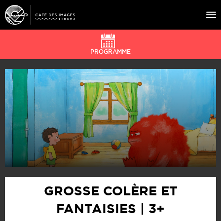
PROGRAMME
À L’AFFICHE
ÉVÉNEMENTS
CAFÉ DU CINÉ
PRATIQUE
ÉDUCATION AUX IMAGES
GROSSE COLÈRE ET
FANTAISIES | 3+