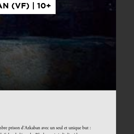
 (VF) | 10+
ombre prison d’Azkaban avec un seul et unique but :