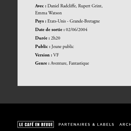
Avec :
Daniel Radcliffe, Rupert Grint,
Emma Watson
Pays :
Etats-Unis - Grande-Bretagne
Date de sortie :
02/06/2004
Durée :
2h20
Public :
Jeune public
Version :
VF
Genre :
Aventure, Fantastique
PARTENAIRES & LABELS
ARC