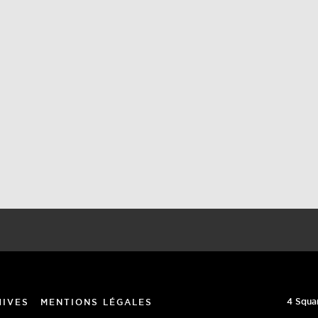
4 Squa
HIVES
MENTIONS LÉGALES