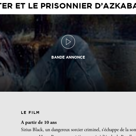
ER ET LE PRISONNIER D’AZKABAN
BANDE ANNONCE
LE FILM
A partir de 10 ans
Sirius Black, un dangereux sorcier criminel, s’échappe de la s