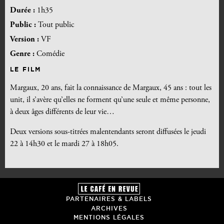
Durée :
1h35
Public :
Tout public
Version :
VF
Genre :
Comédie
LE FILM
Margaux, 20 ans, fait la connaissance de Margaux, 45 ans : tout les
unit, il s’avère qu’elles ne forment qu’une seule et même personne,
à deux âges différents de leur vie…
Deux versions sous-titrées malentendants seront diffusées le jeudi
22 à 14h30 et le mardi 27 à 18h05.
PARTENAIRES & LABELS
ARCHIVES
MENTIONS LÉGALES